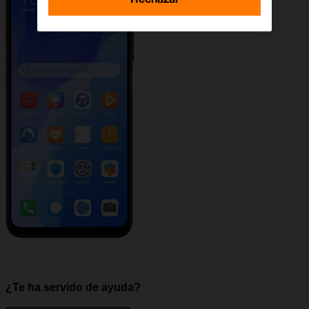
¿Te ha servido de ayuda?