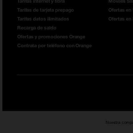
Tarifas internet y fibra
Móviles S
Tarifas de tarjeta prepago
Ofertas en 
Tarifas datos ilimitados
Ofertas en
Recarga de saldo
Ofertas y promociones Orange
Contrata por teléfono con Orange
Nuestra comp