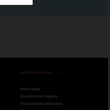
Información legal
Aviso legal
Condiciones legales
Promociones Vigentes