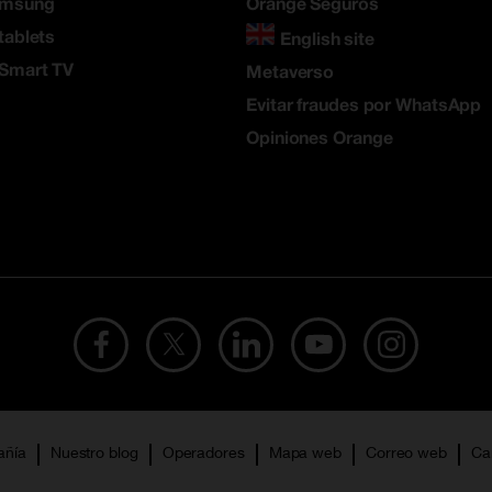
amsung
Orange Seguros
tablets
English site
 Smart TV
Metaverso
Evitar fraudes por WhatsApp
Opiniones Orange
añía
Nuestro blog
Operadores
Mapa web
Correo web
Ca