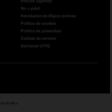
Precios vigentes
No + publi
Resolución de litigios en línea
Política de cookies
Política de privacidad
Calidad de servicio
Gestionar UTIQ
nal de ética