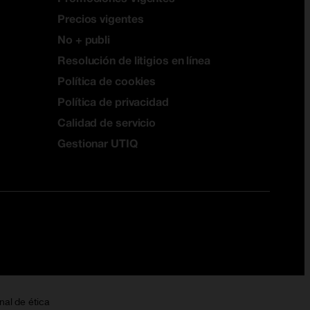
Precios vigentes
No + publi
Resolución de litigios en línea
Política de cookies
Política de privacidad
Calidad de servicio
Gestionar UTIQ
nal de ética