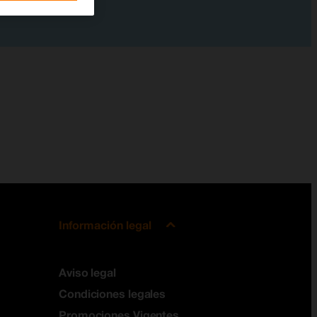
Información legal
Aviso legal
Condiciones legales
Promociones Vigentes