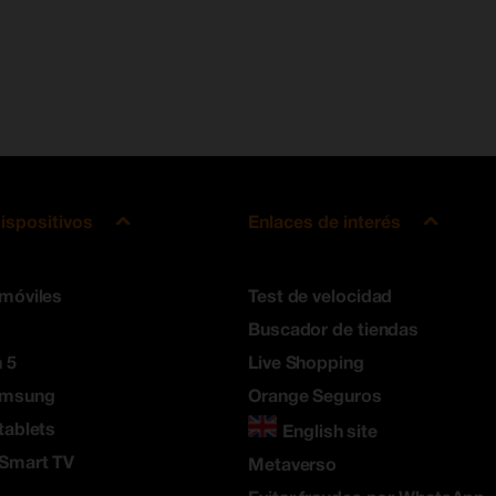
ispositivos
Enlaces de interés
 móviles
Test de velocidad
Buscador de tiendas
 5
Live Shopping
amsung
Orange Seguros
tablets
English site
 Smart TV
Metaverso