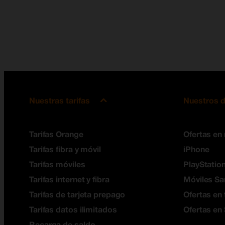
Nuestras tarifas
Nuestros d
Tarifas Orange
Ofertas en
Tarifas fibra y móvil
iPhone
Tarifas móviles
PlayStation
Tarifas internet y fibra
Móviles S
Tarifas de tarjeta prepago
Ofertas en 
Tarifas datos ilimitados
Ofertas en
Recarga de saldo