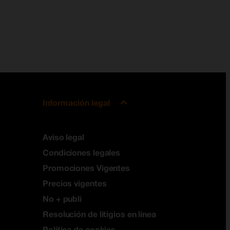
Información legal
Aviso legal
Condiciones legales
Promociones Vigentes
Precios vigentes
No + publi
Resolución de litigios en línea
Política de cookies