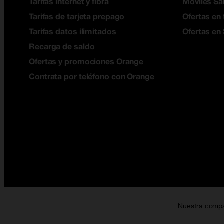
Tarifas internet y fibra
Móviles S
Tarifas de tarjeta prepago
Ofertas en 
Tarifas datos ilimitados
Ofertas en
Recarga de saldo
Ofertas y promociones Orange
Contrata por teléfono con Orange
Nuestra comp