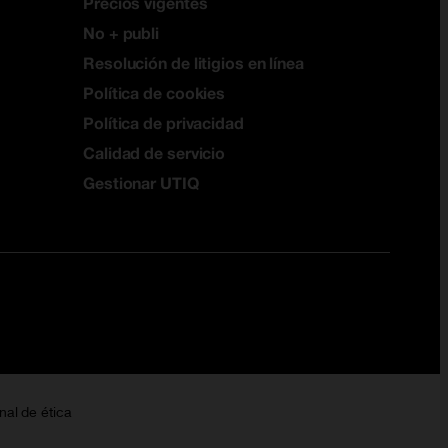
Precios vigentes
No + publi
Resolución de litigios en línea
Política de cookies
Política de privacidad
Calidad de servicio
Gestionar UTIQ
nal de ética