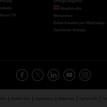
amsung
Orange Seguros
tablets
English site
 Smart TV
Metaverso
Evitar fraudes por WhatsApp
Opiniones Orange
añía
Nuestro blog
Operadores
Mapa web
Correo web
Ca