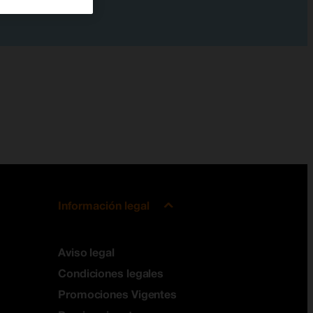
Información legal
Aviso legal
Condiciones legales
Promociones Vigentes