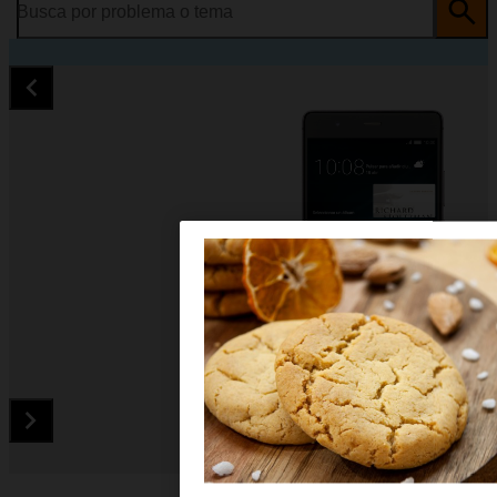
Busca por problema o tema
Diapositiva 1 de 5. Huawei P9 Plus - LightGray - imagen 1