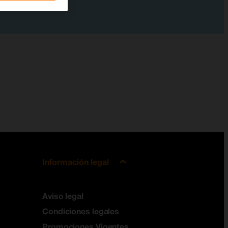
Información legal
Aviso legal
Condiciones legales
Promociones Vigentes