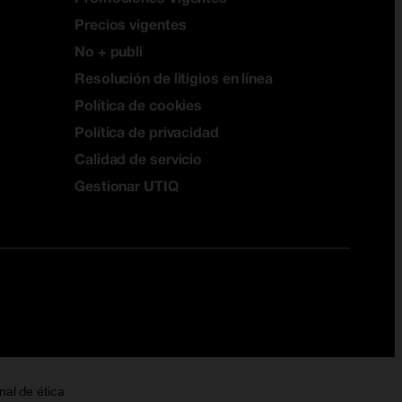
Precios vigentes
No + publi
Resolución de litigios en línea
Política de cookies
Política de privacidad
Calidad de servicio
Gestionar UTIQ
nal de ética