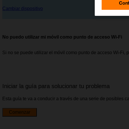
Conf
Cambiar dispositivo
No puedo utilizar mi móvil como punto de acceso Wi-Fi
Si no se puede utilizar el móvil como punto de acceso Wi-Fi, 
Iniciar la guía para solucionar tu problema
Esta guía te va a conducir a través de una serie de posibles 
Comenzar