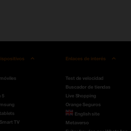
ispositivos
Enlaces de interés
 móviles
Test de velocidad
Buscador de tiendas
 5
Live Shopping
amsung
Orange Seguros
tablets
English site
 Smart TV
Metaverso