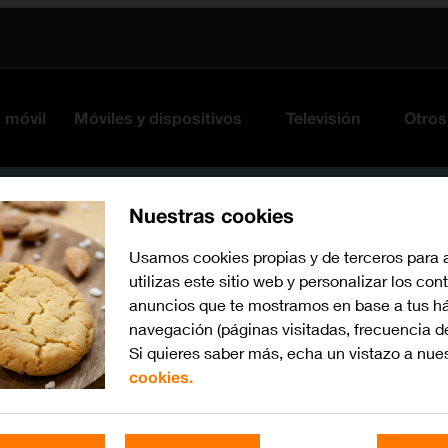
s móvil
Móviles y dispositivos
Televisión
Otros
Nuestras cookies
Usamos cookies propias y de terceros para 
utilizas este sitio web y personalizar los con
anuncios que te mostramos en base a tus há
navegación (páginas visitadas, frecuencia d
Si quieres saber más, echa un vistazo a nue
cookies.
Busca por problema o te