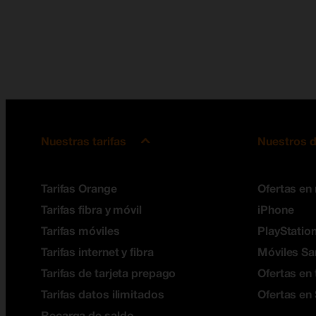
Nuestras tarifas
Nuestros d
Tarifas Orange
Ofertas en
Tarifas fibra y móvil
iPhone
Tarifas móviles
PlayStation
Tarifas internet y fibra
Móviles S
Tarifas de tarjeta prepago
Ofertas en 
Tarifas datos ilimitados
Ofertas en
Recarga de saldo