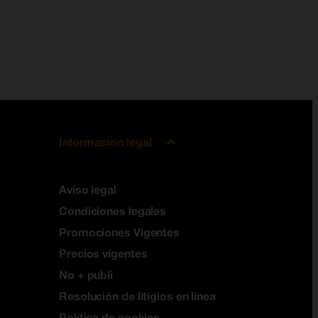
Información legal
Aviso legal
Condiciones legales
Promociones Vigentes
Precios vigentes
No + publi
Resolución de litigios en línea
Política de cookies