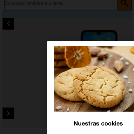
Busca por problema o tema
Nuestras cookies
Diapositiva 1 de 5. Huawei Y5 2019 - Black - imagen 1