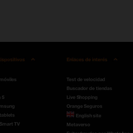
ispositivos
Enlaces de interés
 móviles
Test de velocidad
Buscador de tiendas
 5
Live Shopping
amsung
Orange Seguros
tablets
English site
 Smart TV
Metaverso