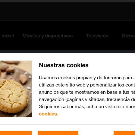
s móvil
Móviles y dispositivos
Televisión
Otros
Nuestras cookies
Usamos cookies propias y de terceros para 
utilizas este sitio web y personalizar los con
anuncios que te mostramos en base a tus há
navegación (páginas visitadas, frecuencia d
Si quieres saber más, echa un vistazo a nue
cookies.
Busca por problema o te