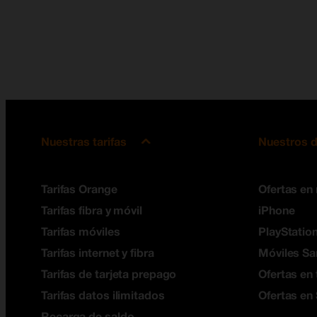
Nuestras tarifas
Nuestros d
Tarifas Orange
Ofertas en
Tarifas fibra y móvil
iPhone
Tarifas móviles
PlayStation
Tarifas internet y fibra
Móviles S
Tarifas de tarjeta prepago
Ofertas en 
Tarifas datos ilimitados
Ofertas en
Recarga de saldo