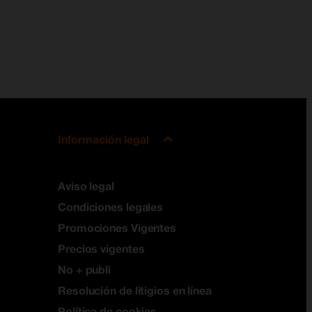
Información legal
Aviso legal
Condiciones legales
Promociones Vigentes
Precios vigentes
No + publi
Resolución de litigios en línea
Política de cookies