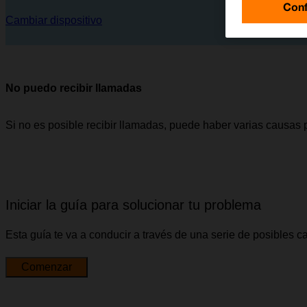
Conf
Cambiar dispositivo
No puedo recibir llamadas
Si no es posible recibir llamadas, puede haber varias causas 
Iniciar la guía para solucionar tu problema
Esta guía te va a conducir a través de una serie de posibles 
Comenzar