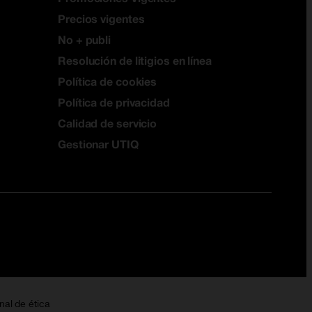
Precios vigentes
No + publi
Resolución de litigios en línea
Política de cookies
Política de privacidad
Calidad de servicio
Gestionar UTIQ
nal de ética