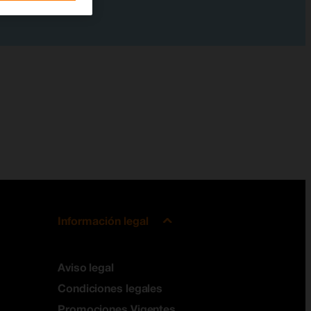
Información legal
Aviso legal
Condiciones legales
Promociones Vigentes