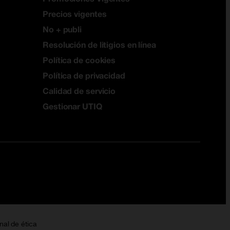
Precios vigentes
No + publi
Resolución de litigios en línea
Política de cookies
Política de privacidad
Calidad de servicio
Gestionar UTIQ
nal de ética