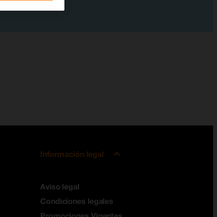
Información legal
Aviso legal
Condiciones legales
Promociones Vigentes