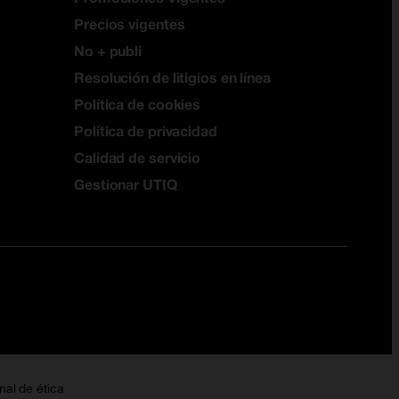
Precios vigentes
No + publi
Resolución de litigios en línea
Política de cookies
Política de privacidad
Calidad de servicio
Gestionar UTIQ
nal de ética