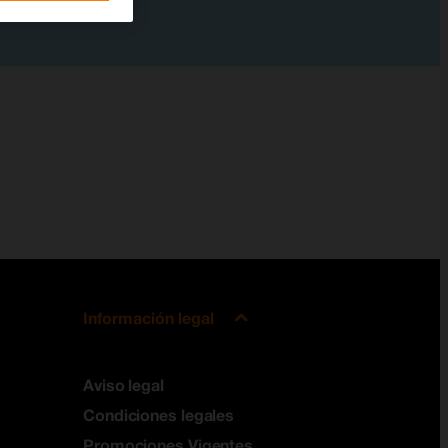
Información legal
Aviso legal
Condiciones legales
Promociones Vigentes