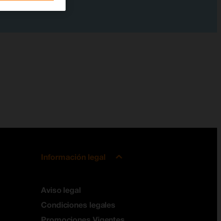
Información legal
Aviso legal
Condiciones legales
Promociones Vigentes