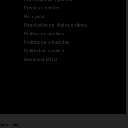
Precios vigentes
No + publi
Resolución de litigios en línea
Política de cookies
Política de privacidad
Calidad de servicio
Gestionar UTIQ
nal de ética