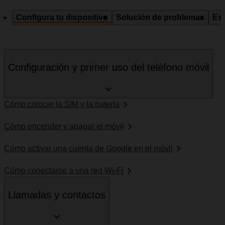
Configura tu dispositivo
Solución de problemas
Esp
Configuración y primer uso del teléfono móvil
Cómo colocar la SIM y la batería
Cómo encender y apagar el móvil
Cómo activar una cuenta de Google en el móvil
Cómo conectarse a una red Wi-Fi
Llamadas y contactos