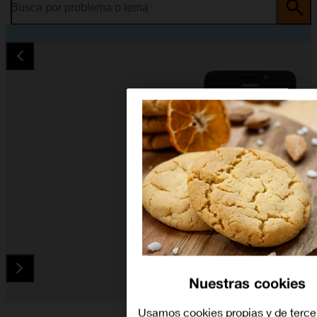
Busca por problema o tema
Nuestras cookies
Diapositiva 1 de 5. Huawei Y635 - Black - imagen 1
Usamos cookies propias y de terce