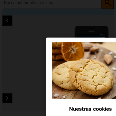
Busca por problema o tema
Nuestras cookies
Diapositiva 1 de 5. Huawei Y635 - Black - imagen 1