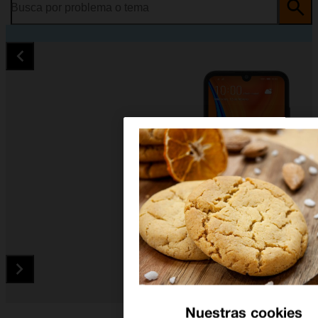
Busca por problema o tema
Diapositiva 1 de 5. Huawei Y6s - Black - imagen 1
Nuestras cookies