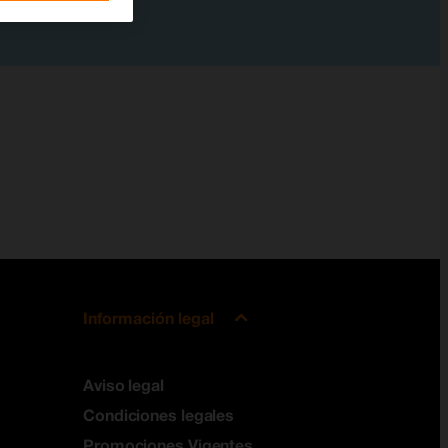
Información legal
Aviso legal
Condiciones legales
Promociones Vigentes