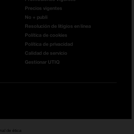
Precios vigentes
No + publi
Resolución de litigios en línea
Política de cookies
Política de privacidad
Calidad de servicio
Gestionar UTIQ
nal de ética