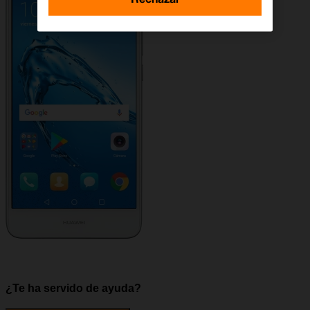
¿Te ha servido de ayuda?