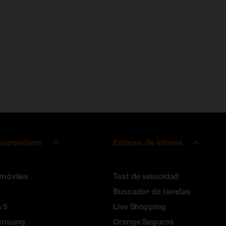
ispositivos
Enlaces de interés
 móviles
Test de velocidad
Buscador de tiendas
 5
Live Shopping
amsung
Orange Seguros