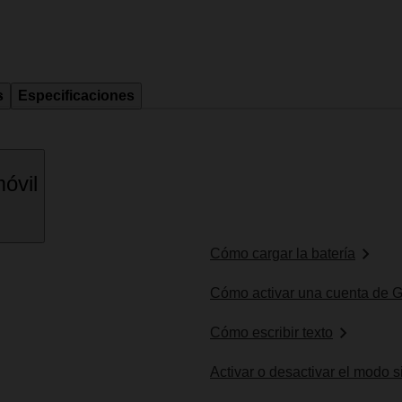
s
Especificaciones
óvil
Cómo cargar la batería
Cómo activar una cuenta de G
Cómo escribir texto
Activar o desactivar el modo s