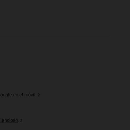
oogle en el móvil
ilencioso