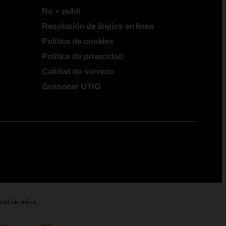
No + publi
Resolución de litigios en línea
Política de cookies
Política de privacidad
Calidad de servicio
Gestionar UTIQ
nal de ética