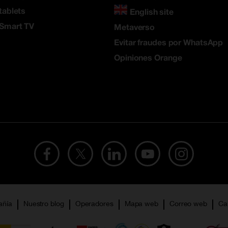
tablets
English site
 Smart TV
Metaverso
Evitar fraudes por WhatsApp
Opiniones Orange
añía
Nuestro blog
Operadores
Mapa web
Correo web
Ca