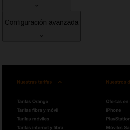
Configuración avanzada
Nuestras tarifas
Nuestros d
Tarifas Orange
Ofertas en
Tarifas fibra y móvil
iPhone
Tarifas móviles
PlayStation
Tarifas internet y fibra
Móviles S