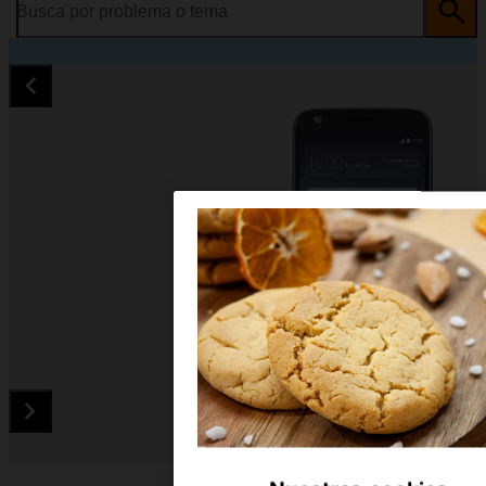
Busca por problema o tema
Diapositiva 1 de 5. LG G5 - LightGray - imagen 1