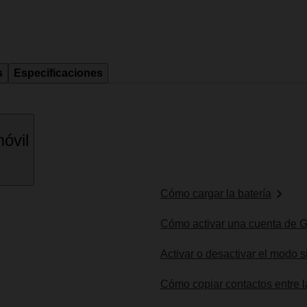
s
Especificaciones
óvil
Cómo cargar la batería
Cómo activar una cuenta de G
Activar o desactivar el modo s
Cómo copiar contactos entre l