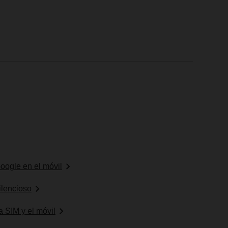
oogle en el móvil
ilencioso
a SIM y el móvil