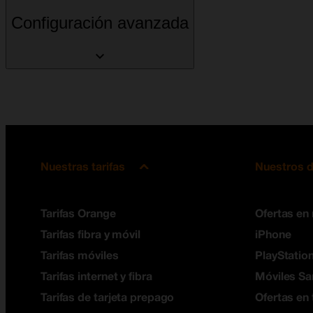
Configuración avanzada
Nuestras tarifas
Nuestros d
Tarifas Orange
Ofertas en
Tarifas fibra y móvil
iPhone
Tarifas móviles
PlayStation
Tarifas internet y fibra
Móviles S
Tarifas de tarjeta prepago
Ofertas en 