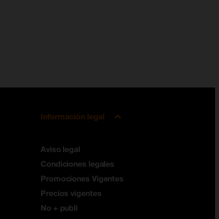
Información legal
Aviso legal
Condiciones legales
Promociones Vigentes
Precios vigentes
No + publi