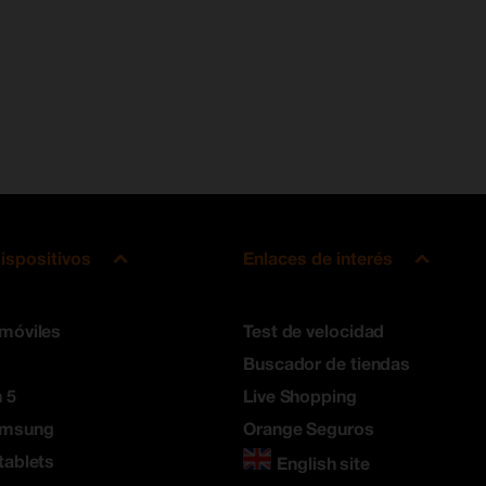
ispositivos
Enlaces de interés
 móviles
Test de velocidad
Buscador de tiendas
 5
Live Shopping
amsung
Orange Seguros
tablets
English site