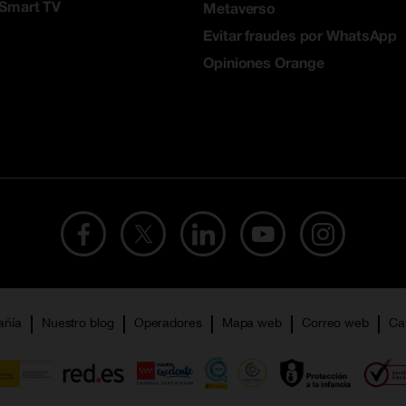
 Smart TV
Metaverso
Evitar fraudes por WhatsApp
Opiniones Orange
añía
Nuestro blog
Operadores
Mapa web
Correo web
Ca