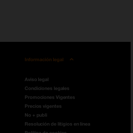
Información legal
Aviso legal
Condiciones legales
Promociones Vigentes
Precios vigentes
No + publi
Resolución de litigios en línea
Política de cookies