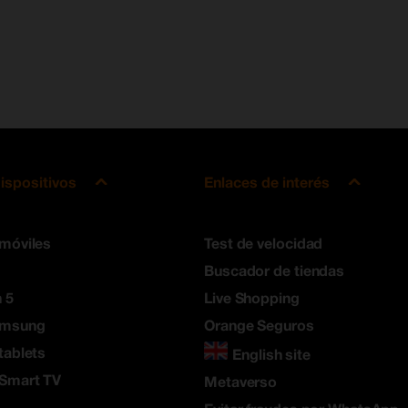
ispositivos
Enlaces de interés
 móviles
Test de velocidad
Buscador de tiendas
 5
Live Shopping
amsung
Orange Seguros
tablets
English site
 Smart TV
Metaverso