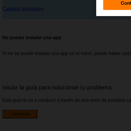
Conf
Cambiar dispositivo
No puedo instalar una app
Si no se puede instalar una app en el móvil, puede haber vari
Iniciar la guía para solucionar tu problema
Esta guía te va a conducir a través de una serie de posibles 
Comenzar