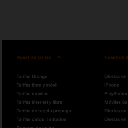
Nuestras tarifas
Nuestros d
Tarifas Orange
Ofertas en
Tarifas fibra y móvil
iPhone
Tarifas móviles
PlayStation
Tarifas internet y fibra
Móviles S
Tarifas de tarjeta prepago
Ofertas en 
Tarifas datos ilimitados
Ofertas en
Recarga de saldo