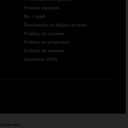
Precios vigentes
No + publi
Resolución de litigios en línea
Política de cookies
Política de privacidad
Calidad de servicio
Gestionar UTIQ
nal de ética