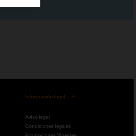
Información legal
Aviso legal
Condiciones legales
Promociones Vigentes