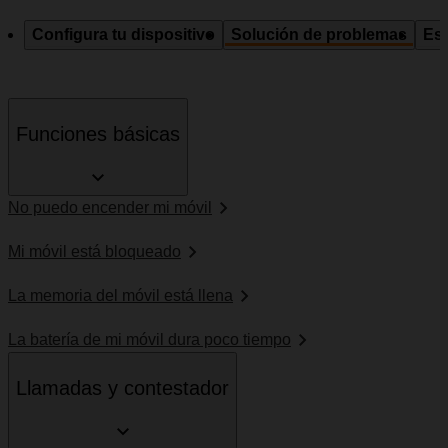
Configura tu dispositivo
Solución de problemas
Esp
Funciones básicas
No puedo encender mi móvil
Mi móvil está bloqueado
La memoria del móvil está llena
La batería de mi móvil dura poco tiempo
Llamadas y contestador