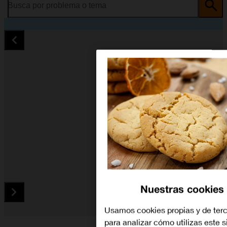
Busca por problema o tema
Nuestras cookies
Usamos cookies propias y de ter
Diapositiva 1 de 5. Microsoft Lumia 950 - Black - imagen 1
para analizar cómo utilizas este s