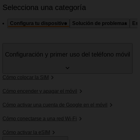
Selecciona una categoría
Configura tu dispositivo
Solución de problemas
Esp
Configuración y primer uso del teléfono móvil
Cómo colocar la SIM
Cómo encender y apagar el móvil
Cómo activar una cuenta de Google en el móvil
Cómo conectarse a una red Wi-Fi
Cómo activar la eSIM