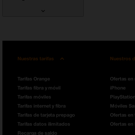
Nuestras tarifas
Nuestros d
Tarifas Orange
Ofertas en
Tarifas fibra y móvil
iPhone
Tarifas móviles
PlayStation
Tarifas internet y fibra
Móviles S
Tarifas de tarjeta prepago
Ofertas en 
Tarifas datos ilimitados
Ofertas en
Recarga de saldo