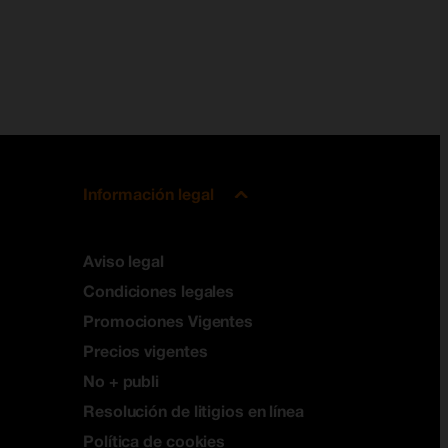
Información legal
Aviso legal
Condiciones legales
Promociones Vigentes
Precios vigentes
No + publi
Resolución de litigios en línea
Política de cookies