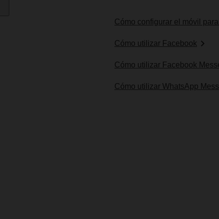
Cómo configurar el móvil pa
Cómo utilizar Facebook
Cómo utilizar Facebook Mess
Cómo utilizar WhatsApp Mes