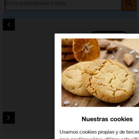
Busca por problema o tema
Nuestras cookies
Usamos cookies propias y de terce
Diapositiva 1 de 5. OPPO A54 5G - Black - imagen 1
para analizar cómo utilizas este sit