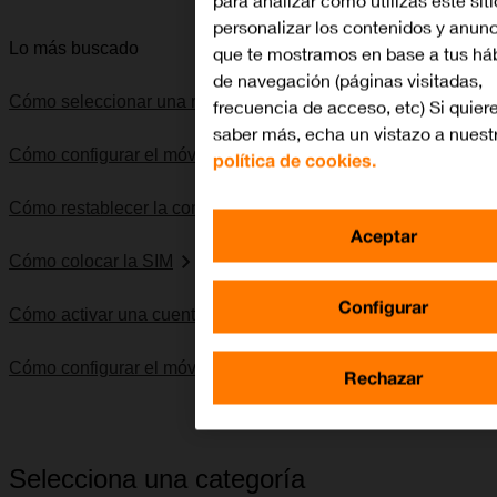
personalizar los contenidos y anun
Lo más buscado
que te mostramos en base a tus há
de navegación (páginas visitadas,
Cómo seleccionar una red
frecuencia de acceso, etc) Si quier
saber más, echa un vistazo a nuest
Cómo configurar el móvil para internet
política de cookies.
Cómo restablecer la configuración predeterminada
Aceptar
Cómo colocar la SIM
Configurar
Cómo activar una cuenta de Google en el móvil
Cómo configurar el móvil para SMS
Rechazar
Selecciona una categoría