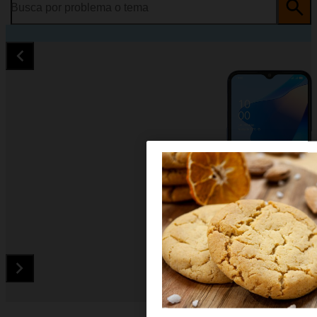
Busca por problema o tema
Diapositiva 1 de 5. OPPO A54s - Black - imagen 1