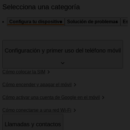
Selecciona una categoría
Configura tu dispositivo
Solución de problemas
Esp
Configuración y primer uso del teléfono móvil
Cómo colocar la SIM
Cómo encender y apagar el móvil
Cómo activar una cuenta de Google en el móvil
Cómo conectarse a una red Wi-Fi
Llamadas y contactos