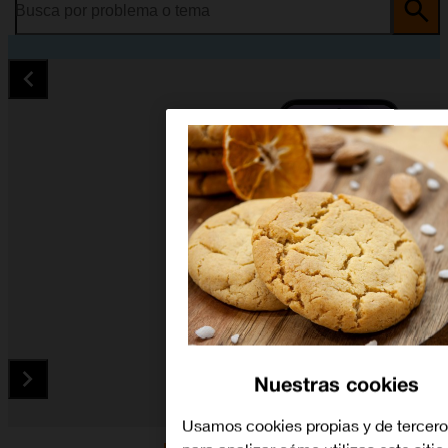
Busca por problema o tema
Nuestras cookies
Usamos cookies propias y de tercer
Diapositiva 1 de 5. OPPO A6x 5G - MidnightBlue - imagen 1