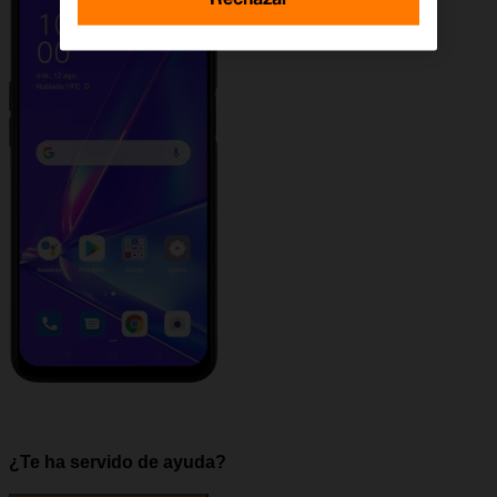
¿Te ha servido de ayuda?