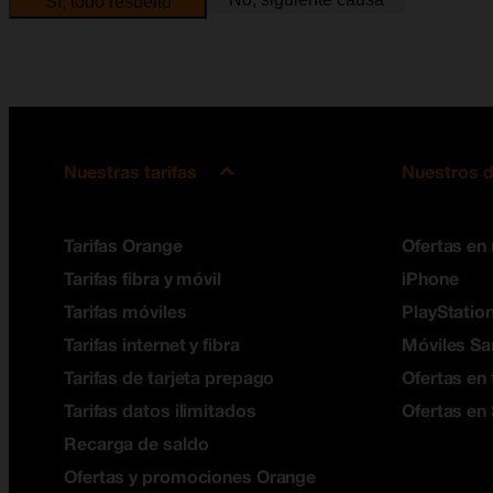
Sí, todo resuelto
Nuestras tarifas
Nuestros d
Tarifas Orange
Ofertas en
Tarifas fibra y móvil
iPhone
Tarifas móviles
PlayStation
Tarifas internet y fibra
Móviles S
Tarifas de tarjeta prepago
Ofertas en 
Tarifas datos ilimitados
Ofertas en
Recarga de saldo
Ofertas y promociones Orange