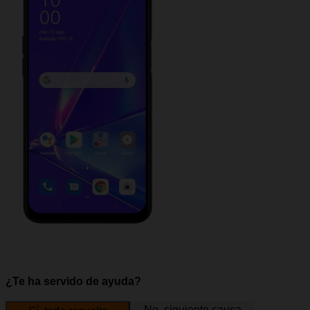
¿Te ha servido de ayuda?
No, siguiente causa