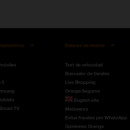
ispositivos
Enlaces de interés
 móviles
Test de velocidad
Buscador de tiendas
 5
Live Shopping
amsung
Orange Seguros
tablets
English site
 Smart TV
Metaverso
Evitar fraudes por WhatsApp
Opiniones Orange