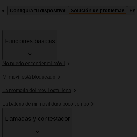
Configura tu dispositivo
Solución de problemas
Esp
Funciones básicas
No puedo encender mi móvil
Mi móvil está bloqueado
La memoria del móvil está llena
La batería de mi móvil dura poco tiempo
Llamadas y contestador