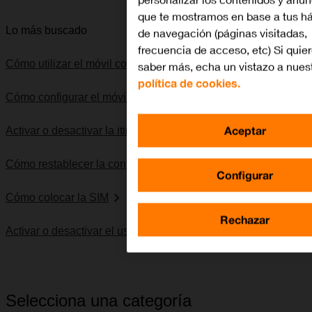
que te mostramos en base a tus há
Lo más buscado
de navegación (páginas visitadas,
frecuencia de acceso, etc) Si quie
Cómo utilizar el móvil como punto de acceso Wi-Fi
saber más, echa un vistazo a nues
política de cookies.
Cómo configurar el móvil para internet
Aceptar
Activar o desactivar la itinerancia de datos
Cómo restablecer la configuración predeterminada
Configurar
Cómo colocar la SIM
Rechazar
Activar o desactivar el uso del código PIN
Selecciona una categoría