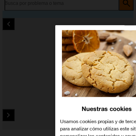
Busca por problema o tema
Nuestras cookies
Usamos cookies propias y de terc
para analizar cómo utilizas este si
Diapositiva 1 de 5. OPPO A98 5G - Black - imagen 1
personalizar los contenidos y anun