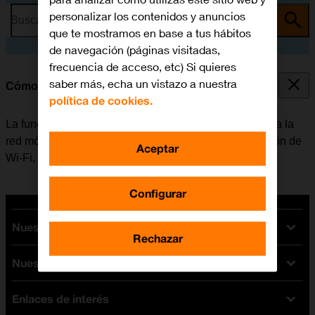
personalizar los contenidos y anuncios
Busca por problema o tema
que te mostramos en base a tus hábitos
de navegación (páginas visitadas,
frecuencia de acceso, etc) Si quieres
saber más, echa un vistazo a nuestra
Cómo conectarse a una red Wi-Fi
política de cookies.
La función de Wi-Fi se puede utilizar como alternativa a la
red móvil para conectarse a internet. Al activar la función de
Aceptar
Wi-Fi, el móvil no utiliza datos móviles.
Configurar
Nuestras tarifas
Rechazar
Nuestros dispositivos
Tarifas Orange
Tarifas fibra y móvil
Enlaces de interés
Ofertas en móviles
Tarifas móviles