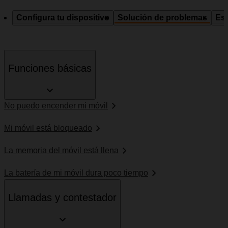
Configura tu dispositivo
Solución de problemas
Esp
Funciones básicas
No puedo encender mi móvil
Mi móvil está bloqueado
La memoria del móvil está llena
La batería de mi móvil dura poco tiempo
Llamadas y contestador