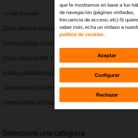
que te mostramos en base a tus há
de navegación (páginas visitadas,
Lo más buscado
frecuencia de acceso, etc) Si quier
saber más, echa un vistazo a nuest
Cómo utilizar el móvil como punto de acceso Wi-Fi
política de cookies.
Cómo configurar el móvil para internet
Aceptar
Cómo colocar la SIM
Activar o desactivar la itinerancia de datos
Configurar
Cómo guardar el número del contestador
Rechazar
Cómo transferir archivos entre el ordenador y el móvil
Selecciona una categoría