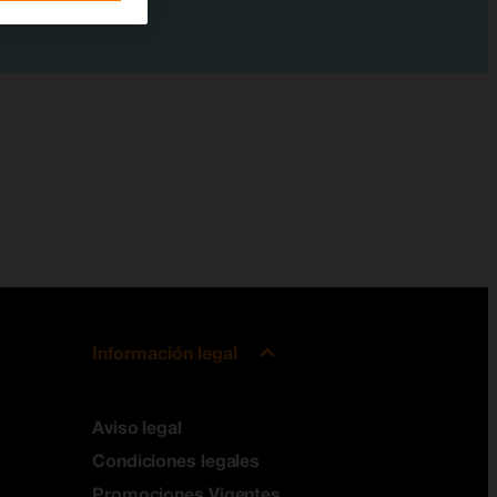
Información legal
Aviso legal
Condiciones legales
Promociones Vigentes