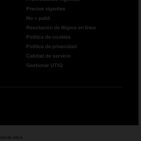
Precios vigentes
No + publi
Resolución de litigios en línea
Política de cookies
Política de privacidad
Calidad de servicio
Gestionar UTIQ
nal de ética