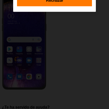
Rechazar
¿Te ha servido de ayuda?