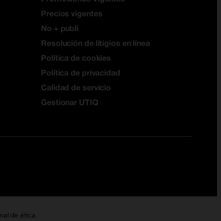
Precios vigentes
No + publi
Resolución de litigios en línea
Política de cookies
Política de privacidad
Calidad de servicio
Gestionar UTIQ
nal de ética