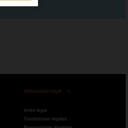
Información legal
Aviso legal
Condiciones legales
Promociones Vigentes