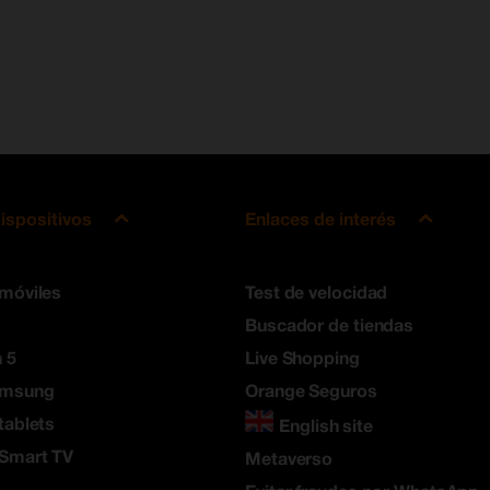
ispositivos
Enlaces de interés
 móviles
Test de velocidad
Buscador de tiendas
 5
Live Shopping
amsung
Orange Seguros
tablets
English site
 Smart TV
Metaverso