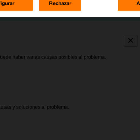
igurar
Rechazar
A
puede haber varias causas posibles al problema.
causas y soluciones al problema.