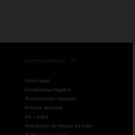
Información legal
Aviso legal
Condiciones legales
Promociones Vigentes
Precios vigentes
No + publi
Resolución de litigios en línea
Política de cookies