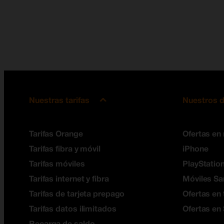
Nuestras tarifas
Nuestros d
Tarifas Orange
Ofertas en
Tarifas fibra y móvil
iPhone
Tarifas móviles
PlayStation
Tarifas internet y fibra
Móviles S
Tarifas de tarjeta prepago
Ofertas en 
Tarifas datos ilimitados
Ofertas en
Recarga de saldo