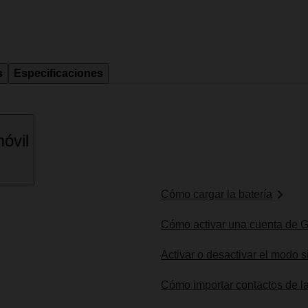
s
Especificaciones
óvil
Cómo cargar la batería
Cómo activar una cuenta de G
Activar o desactivar el modo s
Cómo importar contactos de la