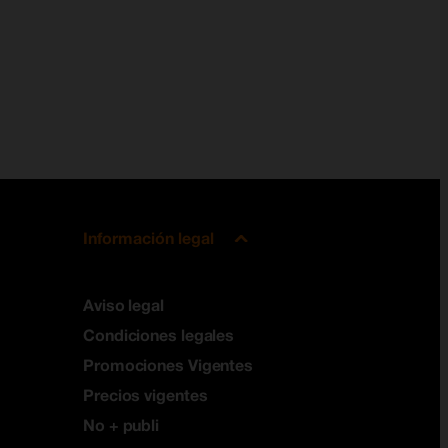
Información legal
Aviso legal
Condiciones legales
Promociones Vigentes
Precios vigentes
No + publi