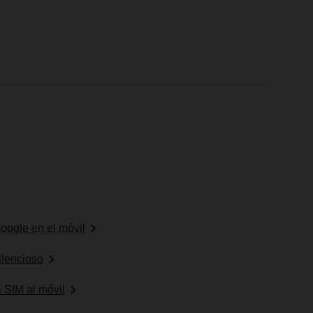
oogle en el móvil
ilencioso
 SIM al móvil