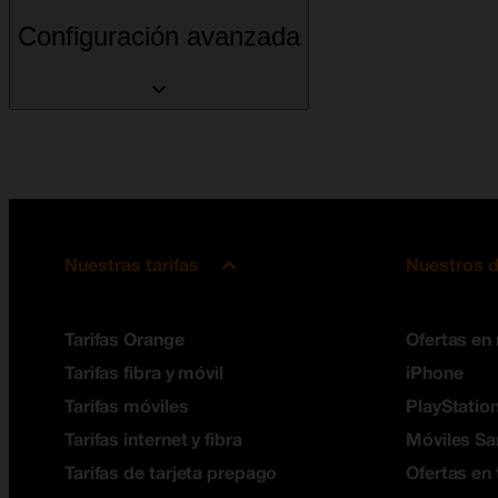
Configuración avanzada
Nuestras tarifas
Nuestros d
Tarifas Orange
Ofertas en
Tarifas fibra y móvil
iPhone
Tarifas móviles
PlayStation
Tarifas internet y fibra
Móviles S
Tarifas de tarjeta prepago
Ofertas en 