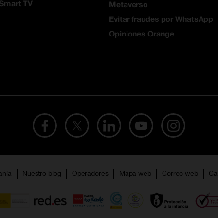
 Smart TV
Metaverso
Evitar fraudes por WhatsApp
Opiniones Orange
añía
Nuestro blog
Operadores
Mapa web
Correo web
Ca