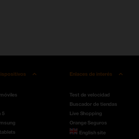
ispositivos
Enlaces de interés
 móviles
Test de velocidad
Buscador de tiendas
 5
Live Shopping
amsung
Orange Seguros
tablets
English site