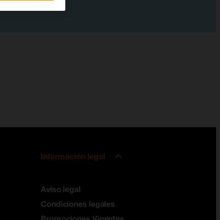
Información legal
Aviso legal
Condiciones legales
Promociones Vigentes