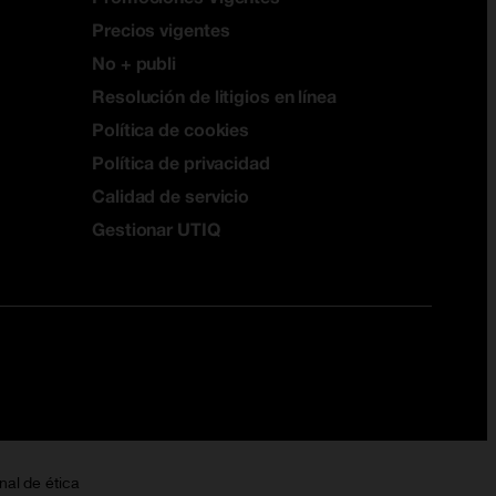
Precios vigentes
No + publi
Resolución de litigios en línea
Política de cookies
Política de privacidad
Calidad de servicio
Gestionar UTIQ
nal de ética