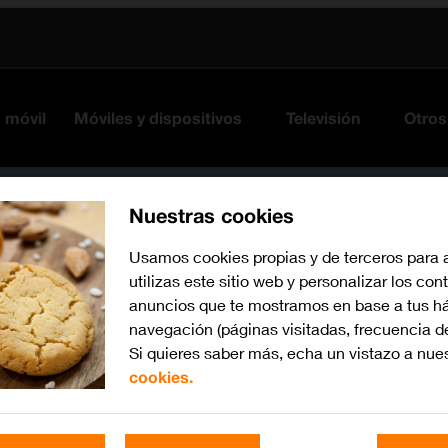
s móvil
Móviles y dispositivos
Televisión
Otros
Nuestras cookies
Usamos cookies propias y de terceros para 
utilizas este sitio web y personalizar los con
anuncios que te mostramos en base a tus há
navegación (páginas visitadas, frecuencia d
Si quieres saber más, echa un vistazo a nue
cookies.
Busca por problema o te