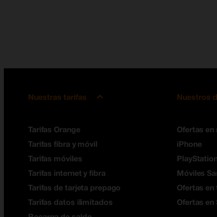
Nuestras tarifas
Nuestros d
Tarifas Orange
Ofertas en
Tarifas fibra y móvil
iPhone
Tarifas móviles
PlayStation
Tarifas internet y fibra
Móviles S
Tarifas de tarjeta prepago
Ofertas en 
Tarifas datos ilimitados
Ofertas en
Recarga de saldo