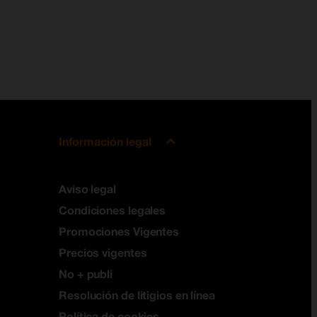
Información legal
Aviso legal
Condiciones legales
Promociones Vigentes
Precios vigentes
No + publi
Resolución de litigios en línea
Política de cookies