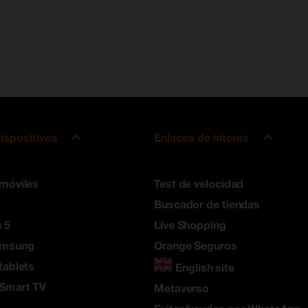
ispositivos
Enlaces de interés
 móviles
Test de velocidad
Buscador de tiendas
 5
Live Shopping
amsung
Orange Seguros
tablets
English site
 Smart TV
Metaverso