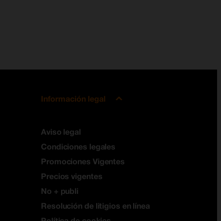
Información legal
Aviso legal
Condiciones legales
Promociones Vigentes
Precios vigentes
No + publi
Resolución de litigios en línea
Política de cookies