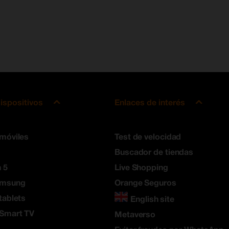
ispositivos
Enlaces de interés
 móviles
Test de velocidad
Buscador de tiendas
 5
Live Shopping
amsung
Orange Seguros
tablets
English site
 Smart TV
Metaverso