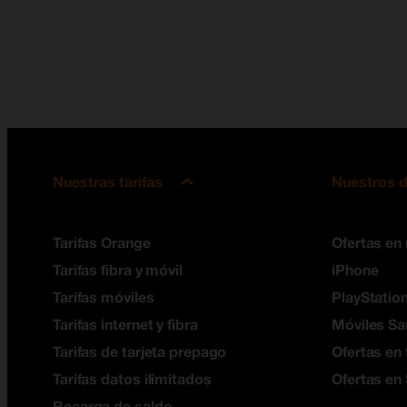
Nuestras tarifas
Nuestros d
Tarifas Orange
Ofertas en
Tarifas fibra y móvil
iPhone
Tarifas móviles
PlayStation
Tarifas internet y fibra
Móviles S
Tarifas de tarjeta prepago
Ofertas en 
Tarifas datos ilimitados
Ofertas en
Recarga de saldo