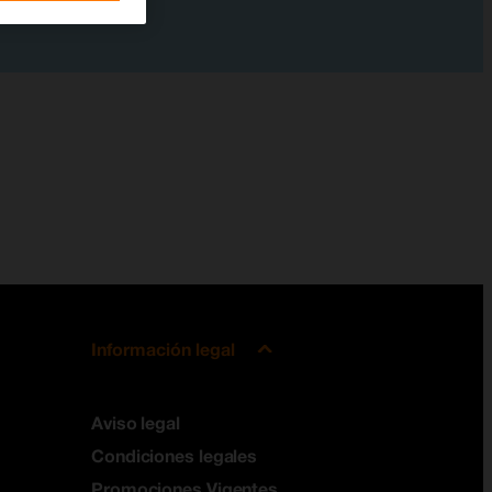
Información legal
Aviso legal
Condiciones legales
Promociones Vigentes