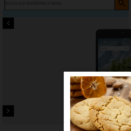
Busca por problema o tema
Diapositiva 1 de 5. Orange Dive 70 - Black - imagen 1