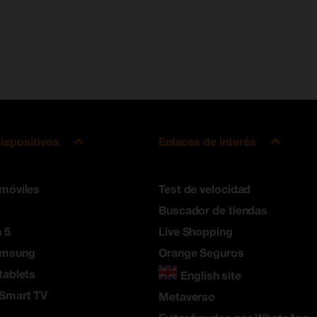
ispositivos
Enlaces de interés
 móviles
Test de velocidad
Buscador de tiendas
 5
Live Shopping
amsung
Orange Seguros
tablets
English site
 Smart TV
Metaverso