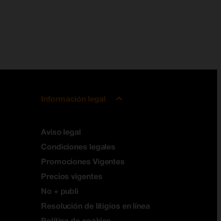
Información legal
Aviso legal
Condiciones legales
Promociones Vigentes
Precios vigentes
No + publi
Resolución de litigios en línea
Política de cookies