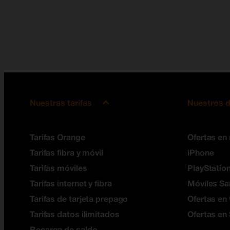
Nuestras tarifas
Nuestros d
Tarifas Orange
Ofertas en
Tarifas fibra y móvil
iPhone
Tarifas móviles
PlayStation
Tarifas internet y fibra
Móviles S
Tarifas de tarjeta prepago
Ofertas en 
Tarifas datos ilimitados
Ofertas en
Recarga de saldo