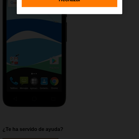
¿Te ha servido de ayuda?