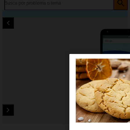
Busca por problema o tema
Diapositiva 1 de 5. Orange Rise 51 - Black - imagen 1