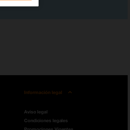
Información legal
Aviso legal
Condiciones legales
Promociones Vigentes