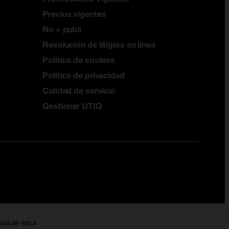
Precios vigentes
No + publi
Resolución de litigios en línea
Política de cookies
Política de privacidad
Calidad de servicio
Gestionar UTIQ
nal de ética