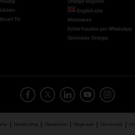
amsung
Orange Seguros
tablets
English site
 Smart TV
Metaverso
Evitar fraudes por WhatsApp
Opiniones Orange
añía
Nuestro blog
Operadores
Mapa web
Correo web
Ca