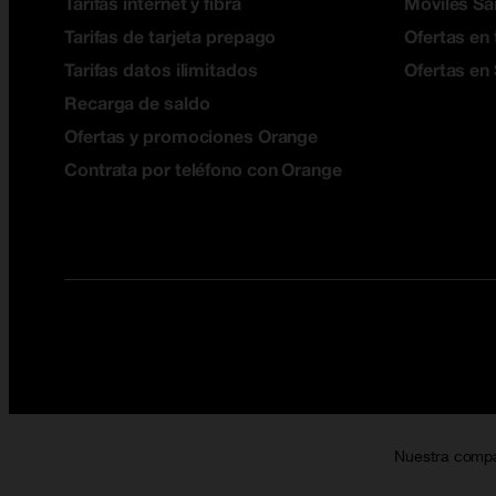
Tarifas internet y fibra
Móviles S
Tarifas de tarjeta prepago
Ofertas en 
Tarifas datos ilimitados
Ofertas en
Recarga de saldo
Ofertas y promociones Orange
Contrata por teléfono con Orange
Nuestra comp