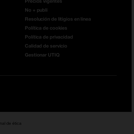
Precios vigentes
No + publi
Resolución de litigios en línea
Política de cookies
Política de privacidad
Calidad de servicio
Gestionar UTIQ
nal de ética