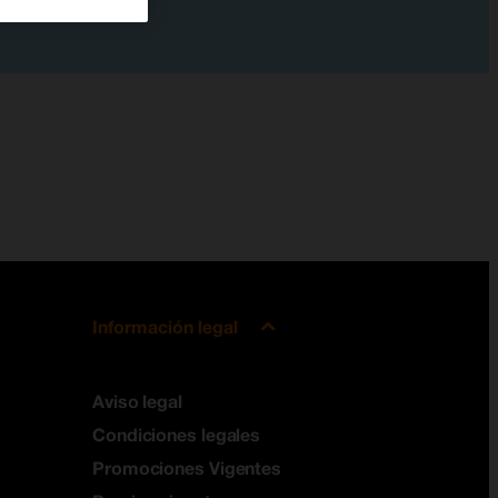
Información legal
Aviso legal
Condiciones legales
Promociones Vigentes